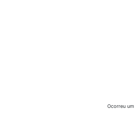
Ocorreu um e